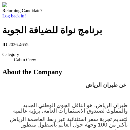
Returning Candidate?
Log back in!
برنامج نواة للضيافة الجوية
ID
2026-4655
Category
Cabin Crew
About the Company
عن طيران الرياض
طيران الرياض، هو الناقل الجوي الوطني الجديد
والمملوك لصندوق الاستثمارات العامة، برؤية عالمية
لتقديم تجربة سفر استثنائية عبر ربط العاصمة الرياض
بأكثر من 100 وجهة حول العالم بأسطول متطور